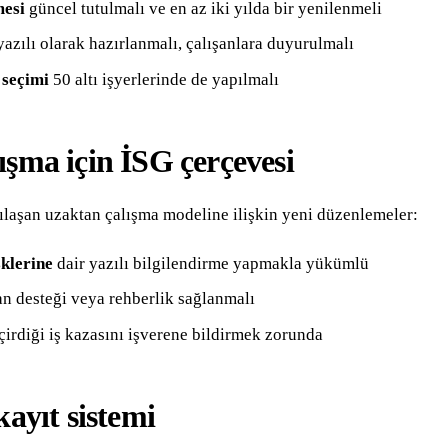
mesi
güncel tutulmalı ve en az iki yılda bir yenilenmeli
azılı olarak hazırlanmalı, çalışanlara duyurulmalı
 seçimi
50 altı işyerlerinde de yapılmalı
ışma için İSG çerçevesi
ılaşan uzaktan çalışma modeline ilişkin yeni düzenlemeler:
sklerine
dair yazılı bilgilendirme yapmakla yükümlü
 desteği veya rehberlik sağlanmalı
çirdiği iş kazasını işverene bildirmek zorunda
kayıt sistemi