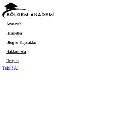
İçeriğe geç
Anasayfa
Hizmetler
Blog & Kaynaklar
Hakkımızda
İletişim
Teklif Al