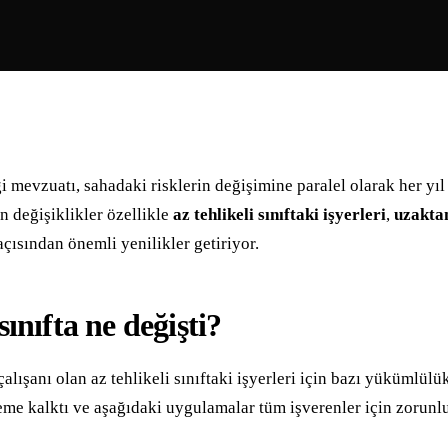
i mevzuatı, sahadaki risklerin değişimine paralel olarak her yı
n değişiklikler özellikle
az tehlikeli sınıftaki işyerleri
,
uzakta
çısından önemli yenilikler getiriyor.
sınıfta ne değişti?
lışanı olan az tehlikeli sınıftaki işyerleri için bazı yükümlülü
eleme kalktı ve aşağıdaki uygulamalar tüm işverenler için zorunlu