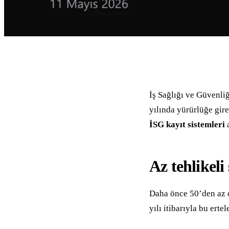
İş Sağlığı ve Güvenliğ
yılında yürürlüğe gire
İSG kayıt sistemleri
a
Az tehlikeli 
Daha önce 50’den az ça
yılı itibarıyla bu ert