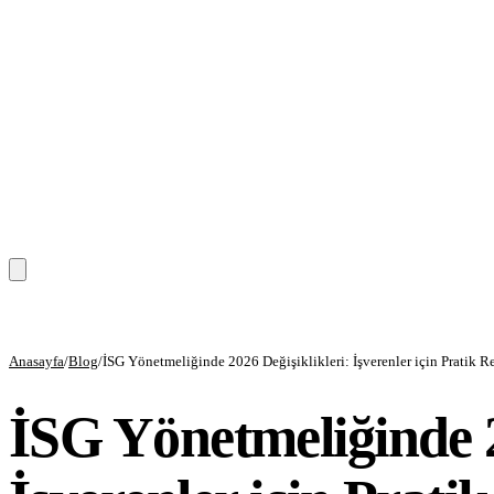
Anasayfa
Anasayfa
/
Blog
/
İSG Yönetmeliğinde 2026 Değişiklikleri: İşverenler için Pratik R
Hizmetler
İSG Yönetmeliğinde 2
Eğitim Hizmetleri
Danışmanlık Hizmetleri
Sağlık Hizmetleri