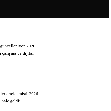
l güncelleniyor. 2026
n çalışma
ve
dijital
kler ertelenmişti. 2026
 hale geldi: