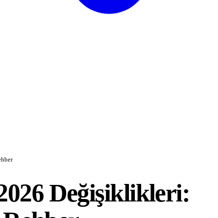
ehber
026 Değişiklikleri: