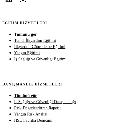
EĞITIM HIZMETLERI
Tümünü gör
Temel İlkyardım Eğitimi
İlkyardım Güncelleme Eğitimi
Yangın Eğitimi
İş Sağlığı ve Güvenliği Eğitimi
DANIŞMANLIK HIZMETLERI
Tümünü gör
İş Sağlığı ve Güvenliği Danışmanlığı
Risk Değerlendirme Raporu
Yangın Risk Analizi
HSE Fabrika Denetimi