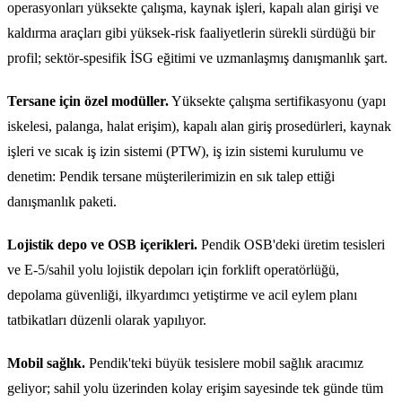
operasyonları yüksekte çalışma, kaynak işleri, kapalı alan girişi ve
kaldırma araçları gibi yüksek-risk faaliyetlerin sürekli sürdüğü bir
profil; sektör-spesifik İSG eğitimi ve uzmanlaşmış danışmanlık şart.
Tersane için özel modüller.
Yüksekte çalışma sertifikasyonu (yapı
iskelesi, palanga, halat erişim), kapalı alan giriş prosedürleri, kaynak
işleri ve sıcak iş izin sistemi (PTW), iş izin sistemi kurulumu ve
denetim: Pendik tersane müşterilerimizin en sık talep ettiği
danışmanlık paketi.
Lojistik depo ve OSB içerikleri.
Pendik OSB'deki üretim tesisleri
ve E-5/sahil yolu lojistik depoları için forklift operatörlüğü,
depolama güvenliği, ilkyardımcı yetiştirme ve acil eylem planı
tatbikatları düzenli olarak yapılıyor.
Mobil sağlık.
Pendik'teki büyük tesislere mobil sağlık aracımız
geliyor; sahil yolu üzerinden kolay erişim sayesinde tek günde tüm