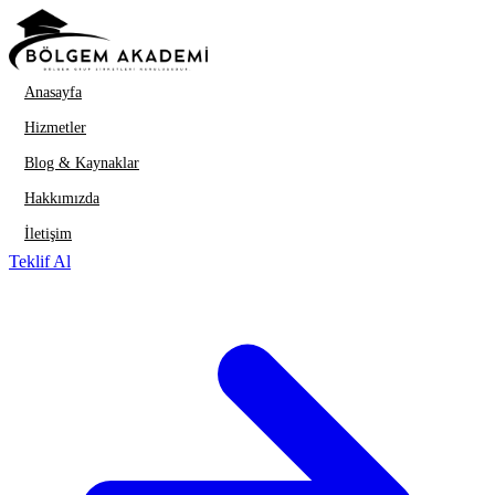
İçeriğe geç
Anasayfa
Hizmetler
Blog & Kaynaklar
Hakkımızda
İletişim
Teklif Al