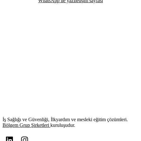
WhatsApp ile yaz
İletişim sayfası
İş Sağlığı ve Güvenliği, İlkyardım ve mesleki eğitim çözümleri.
Bölgem Grup Şirketleri
kuruluşudur.