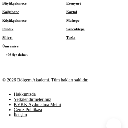
Büyükçekmece
Esenyurt
Kağıthane
Kartal
Küçükçekmece
Maltepe
Pendik
Sancaktepe
Silivri
Tuzla
Ümraniye
+26 ilçe daha
© 2026 Bölgem Akademi. Tüm hakları saklıdır.
Hakkımızda
Yetkilendirmelerimiz
KVKK Aydınlatma Metni
Çerez Politikası
İletişim