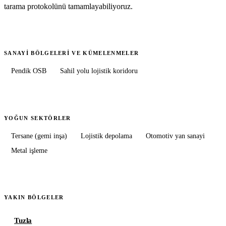
tarama protokolünü tamamlayabiliyoruz.
SANAYI BÖLGELERI VE KÜMELENMELER
Pendik OSB
Sahil yolu lojistik koridoru
YOĞUN SEKTÖRLER
Tersane (gemi inşa)
Lojistik depolama
Otomotiv yan sanayi
Metal işleme
YAKIN BÖLGELER
Tuzla