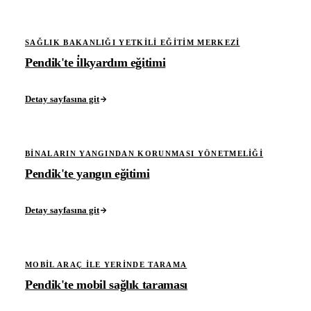
SAĞLIK BAKANLIĞI YETKILI EĞITIM MERKEZI
Pendik'te i̇lkyardım eğitimi
Detay sayfasına git
BINALARIN YANGINDAN KORUNMASI YÖNETMELIĞI
Pendik'te yangın eğitimi
Detay sayfasına git
MOBIL ARAÇ ILE YERINDE TARAMA
Pendik'te mobil sağlık taraması