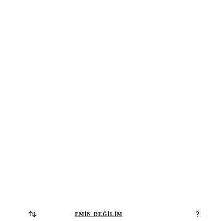
EMİN DEĞİLİM