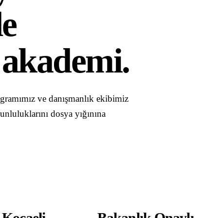
de
akademi.
ogramımız ve danışmanlık ekibimiz
orunluluklarını dosya yığınına