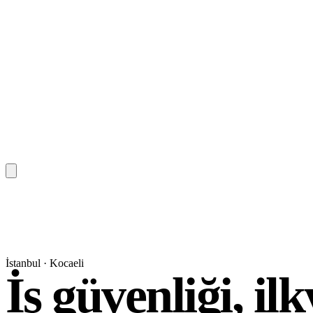
Anasayfa
Hizmetler
İstanbul · Kocaeli
Eğitim Hizmetleri
İş güvenliği, il
Danışmanlık Hizmetleri
Sağlık Hizmetleri