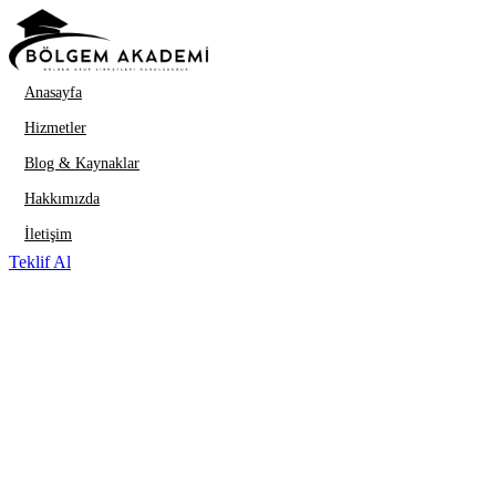
İçeriğe geç
Anasayfa
Hizmetler
Blog & Kaynaklar
Hakkımızda
İletişim
Teklif Al