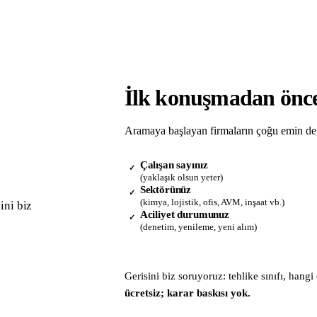
İlk konuşmadan önce
Aramaya başlayan firmaların çoğu emin deği
Çalışan sayınız
✓
(yaklaşık olsun yeter)
Sektörünüz
✓
(kimya, lojistik, ofis, AVM, inşaat vb.)
ini biz
Aciliyet durumunuz
✓
(denetim, yenileme, yeni alım)
Gerisini biz soruyoruz: tehlike sınıfı, hang
ücretsiz; karar baskısı yok.