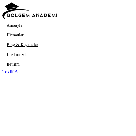
İçeriğe geç
Anasayfa
Hizmetler
Blog & Kaynaklar
Hakkımızda
İletişim
Teklif Al