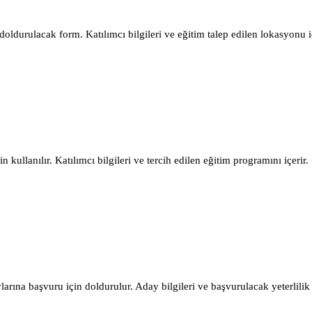
doldurulacak form. Katılımcı bilgileri ve eğitim talep edilen lokasyonu iç
 kullanılır. Katılımcı bilgileri ve tercih edilen eğitim programını içerir.
arına başvuru için doldurulur. Aday bilgileri ve başvurulacak yeterlilik b