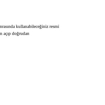
onrasında kullanabileceğiniz resmi
an açıp doğrudan