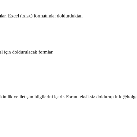
lar. Excel (.xlsx) formatında; doldurduktan
l için doldurulacak formlar.
 kimlik ve iletişim bilgilerini içerir. Formu eksiksiz doldurup info@bol