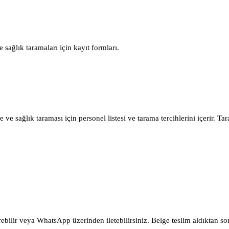
sağlık taramaları için kayıt formları.
ve sağlık taraması için personel listesi ve tarama tercihlerini içerir. Ta
bilir veya WhatsApp üzerinden iletebilirsiniz. Belge teslim aldıktan sonr