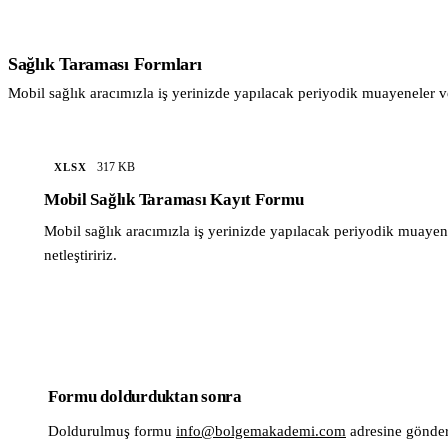
Sağlık Taraması Formları
Mobil sağlık aracımızla iş yerinizde yapılacak periyodik muayeneler ve 
317 KB
XLSX
Mobil Sağlık Taraması Kayıt Formu
Mobil sağlık aracımızla iş yerinizde yapılacak periyodik muayene 
netleştiririz.
Formu doldurduktan sonra
Doldurulmuş formu
info@bolgemakademi.com
adresine göndere