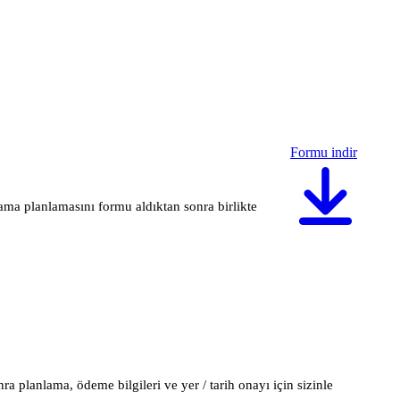
Formu indir
rama planlamasını formu aldıktan sonra birlikte
a planlama, ödeme bilgileri ve yer / tarih onayı için sizinle