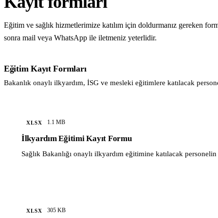
Kayıt formları
Eğitim ve sağlık hizmetlerimize katılım için doldurmanız gereken form
sonra mail veya WhatsApp ile iletmeniz yeterlidir.
Eğitim Kayıt Formları
Bakanlık onaylı ilkyardım, İSG ve mesleki eğitimlere katılacak persone
1.1 MB
XLSX
İlkyardım Eğitimi Kayıt Formu
Sağlık Bakanlığı onaylı ilkyardım eğitimine katılacak personelin
305 KB
XLSX