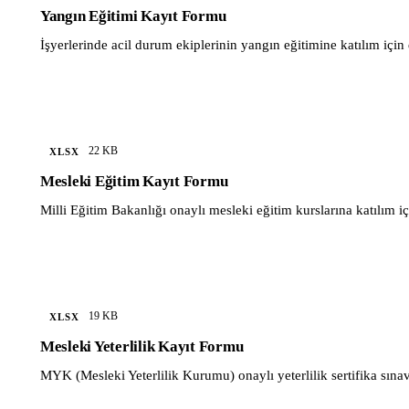
Yangın Eğitimi Kayıt Formu
İşyerlerinde acil durum ekiplerinin yangın eğitimine katılım için 
22 KB
XLSX
Mesleki Eğitim Kayıt Formu
Milli Eğitim Bakanlığı onaylı mesleki eğitim kurslarına katılım için
19 KB
XLSX
Mesleki Yeterlilik Kayıt Formu
MYK (Mesleki Yeterlilik Kurumu) onaylı yeterlilik sertifika sınavl