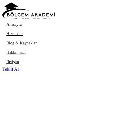
İçeriğe geç
Anasayfa
Hizmetler
Blog & Kaynaklar
Hakkımızda
İletişim
Teklif Al