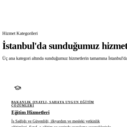
Hizmet Kategorileri
İstanbul'da sunduğumuz hizmet
Üç ana kategori altında sunduğumuz hizmetlerin tamamına İstanbul'da 
BAKANLIK ONAYLI, SAHAYA UYGUN EĞITIM
ÇÖZÜMLERI
Eğitim Hizmetleri
İş Sağlığı ve Güvenliği, ilkyardım ve mesleki yetkinlik