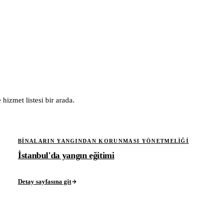
hizmet listesi bir arada.
BINALARIN YANGINDAN KORUNMASI YÖNETMELIĞI
İstanbul'da yangın eğitimi
Detay sayfasına git