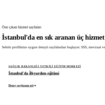
Öne çıkan hizmet sayfaları
İstanbul'da en sık aranan üç hizmet
Sektör profilinize uygun detaylı sayfalardan başlayın: SSS, mevzuat ve 
SAĞLIK BAKANLIĞI YETKILI EĞITIM MERKEZI
İstanbul'da i̇lkyardım eğitimi
Detay sayfasına git