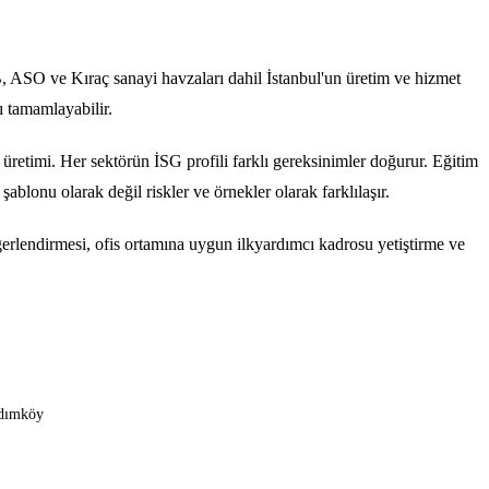
B, ASO ve Kıraç sanayi havzaları dahil İstanbul'un üretim ve hizmet
ı tamamlayabilir.
 üretimi. Her sektörün İSG profili farklı gereksinimler doğurur. Eğitim
şablonu olarak değil riskler ve örnekler olarak farklılaşır.
ğerlendirmesi, ofis ortamına uygun ilkyardımcı kadrosu yetiştirme ve
dımköy