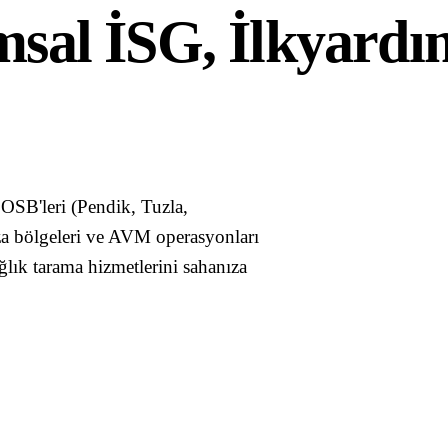
msal İSG, İlkyardı
OSB'leri (Pendik, Tuzla,
za bölgeleri ve AVM operasyonları
lık tarama hizmetlerini sahanıza