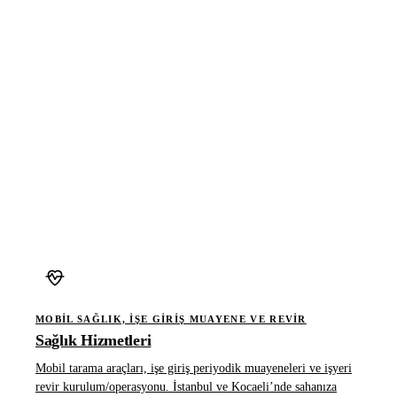
MOBIL SAĞLIK, IŞE GIRIŞ MUAYENE VE REVIR
Sağlık Hizmetleri
Mobil tarama araçları, işe giriş periyodik muayeneleri ve işyeri
revir kurulum/operasyonu. İstanbul ve Kocaeli’nde sahanıza