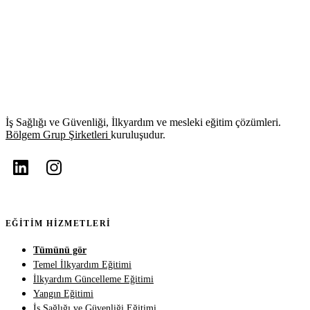
İş Sağlığı ve Güvenliği, İlkyardım ve mesleki eğitim çözümleri.
Bölgem Grup Şirketleri
kuruluşudur.
EĞITIM HIZMETLERI
Tümünü gör
Temel İlkyardım Eğitimi
İlkyardım Güncelleme Eğitimi
Yangın Eğitimi
İş Sağlığı ve Güvenliği Eğitimi