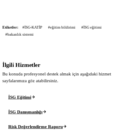
Etiketler:
#İSG-KATİP
#eğitim bildirimi
#İSG eğitimi
#bakanlık sistemi
İlgili Hizmetler
Bu konuda profesyonel destek almak için aşağıdaki hizmet
sayfalarımıza göz atabilirsiniz.
İSG Eğitimi
İSG Danışmanlığı
Risk Değerlendirme Raporu