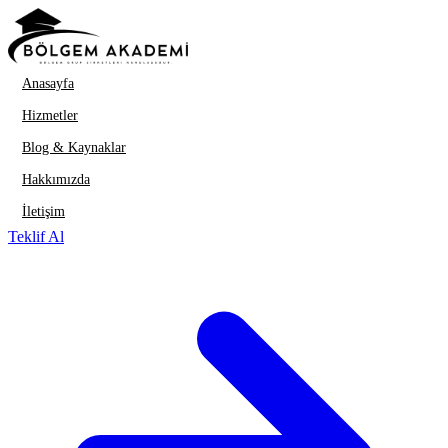
İçeriğe geç
Anasayfa
Hizmetler
Blog & Kaynaklar
Hakkımızda
İletişim
Teklif Al