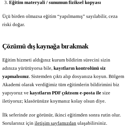
Eğitim materyali / sunumun fiziksel kopyası
Üçü birden olmazsa eğitim “yapılmamış” sayılabilir, ceza
riski doğar.
Çözümü dış kaynağa bırakmak
Eğitim hizmeti aldığınız kurum bildirim sürecini sizin
adınıza yürütüyorsa bile,
kayıtların kontrolünü siz
yapmalısınız
. Sistemden çıktı alıp dosyanıza koyun. Bölgem
Akademi olarak verdiğimiz tüm eğitimlerin bildirimini biz
yapıyoruz ve
kayıtların PDF çıktısını e-posta ile
size
iletiyoruz; klasörünüze koymanız kolay olsun diye.
İlk seferinde zor görünür, ikinci eğitimden sonra rutin olur.
Sorularınız için
iletişim sayfamızdan
ulaşabilirsiniz.