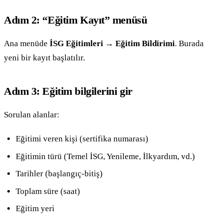
Adım 2: “Eğitim Kayıt” menüsü
Ana menüde
İSG Eğitimleri → Eğitim Bildirimi
. Burada
yeni bir kayıt başlatılır.
Adım 3: Eğitim bilgilerini gir
Sorulan alanlar:
Eğitimi veren kişi (sertifika numarası)
Eğitimin türü (Temel İSG, Yenileme, İlkyardım, vd.)
Tarihler (başlangıç-bitiş)
Toplam süre (saat)
Eğitim yeri