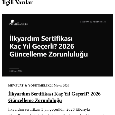
İlgili Yazılar
26 Mayıs 2026
MEVZUAT & YÖNETMELIK
İlkyardım Sertifikası Kaç Yıl Geçerli? 2026
Güncelleme Zorunluluğu
İlkyardım sertifikası 3 yıl geçerlidir. 2026 itibarıyla