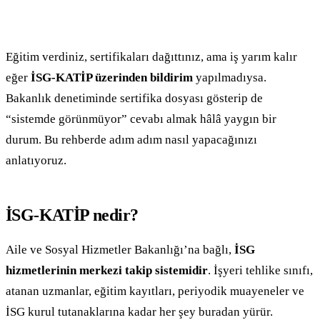
Eğitim verdiniz, sertifikaları dağıttınız, ama iş yarım kalır
eğer
İSG-KATİP üzerinden bildirim
yapılmadıysa.
Bakanlık denetiminde sertifika dosyası gösterip de
“sistemde görünmüyor” cevabı almak hâlâ yaygın bir
durum. Bu rehberde adım adım nasıl yapacağınızı
anlatıyoruz.
İSG-KATİP nedir?
Aile ve Sosyal Hizmetler Bakanlığı’na bağlı,
İSG
hizmetlerinin merkezi takip sistemidir
. İşyeri tehlike sınıfı,
atanan uzmanlar, eğitim kayıtları, periyodik muayeneler ve
İSG kurul tutanaklarına kadar her şey buradan yürür.