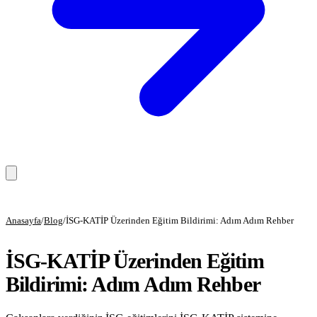
Anasayfa
Anasayfa
/
Blog
/
İSG-KATİP Üzerinden Eğitim Bildirimi: Adım Adım Rehber
Hizmetler
İSG-KATİP Üzerinden Eğitim
Eğitim Hizmetleri
Bildirimi: Adım Adım Rehber
Danışmanlık Hizmetleri
Sağlık Hizmetleri