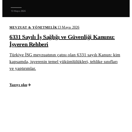
13 Mayıs 2026
MEVZUAT & YÖNETMELIK
6331 Sayılı İş Sağlığı ve Güvenliği Kanunu:
İşveren Rehberi
Türkiye İSG mevzuatının çatısı olan 6331 sayılı Kanun: kim
kapsamda, işverenin temel yükümlülükleri, tehlike sınıfları
ve yaptırımlar.
Yazıyı oku