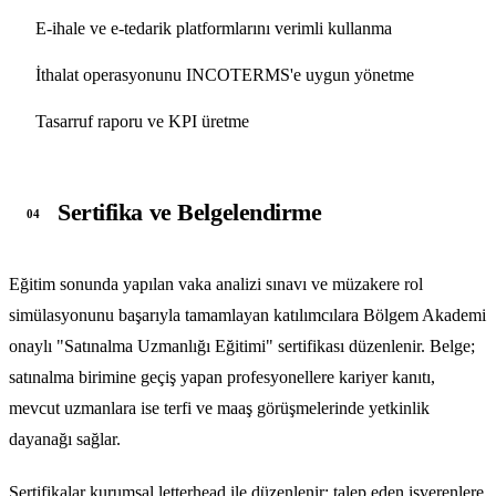
E-ihale ve e-tedarik platformlarını verimli kullanma
İthalat operasyonunu INCOTERMS'e uygun yönetme
Tasarruf raporu ve KPI üretme
Sertifika ve Belgelendirme
04
Eğitim sonunda yapılan vaka analizi sınavı ve müzakere rol
simülasyonunu başarıyla tamamlayan katılımcılara Bölgem Akademi
onaylı "Satınalma Uzmanlığı Eğitimi" sertifikası düzenlenir. Belge;
satınalma birimine geçiş yapan profesyonellere kariyer kanıtı,
mevcut uzmanlara ise terfi ve maaş görüşmelerinde yetkinlik
dayanağı sağlar.
Sertifikalar kurumsal letterhead ile düzenlenir; talep eden işverenlere