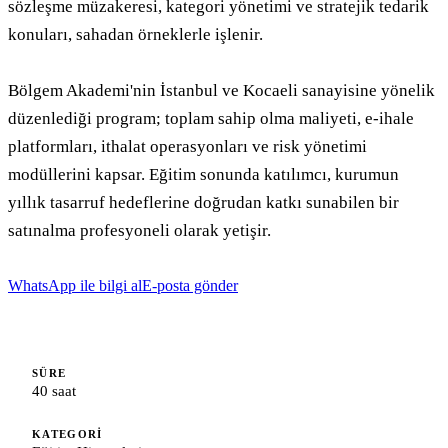
sözleşme müzakeresi, kategori yönetimi ve stratejik tedarik 
konuları, sahadan örneklerle işlenir.

Bölgem Akademi'nin İstanbul ve Kocaeli sanayisine yönelik 
düzenlediği program; toplam sahip olma maliyeti, e-ihale 
platformları, ithalat operasyonları ve risk yönetimi 
modüllerini kapsar. Eğitim sonunda katılımcı, kurumun 
yıllık tasarruf hedeflerine doğrudan katkı sunabilen bir 
satınalma profesyoneli olarak yetişir.
WhatsApp ile bilgi al
E-posta gönder
SÜRE
40 saat
KATEGORI