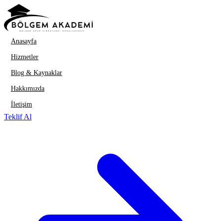
İçeriğe geç
Anasayfa
Hizmetler
Blog & Kaynaklar
Hakkımızda
İletişim
Teklif Al