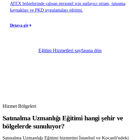
ATEX bölgelerinde çalışan personel için patlayıcı ortam, tutuşma
kaynakları ve PKD uygulamaları eğitimi.
Detaya git
Eğitim Hizmetleri sayfasına dön
Hizmet Bölgeleri
Satınalma Uzmanlığı Eğitimi hangi şehir ve
bölgelerde sunuluyor?
Satınalma Uzmanlığı Eğitimi hizmetini İstanbul ve Kocaeli'ndeki