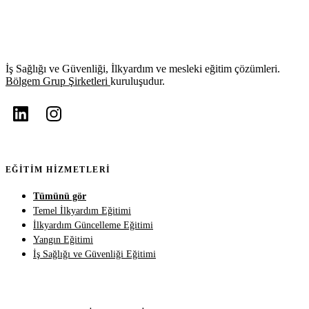
İş Sağlığı ve Güvenliği, İlkyardım ve mesleki eğitim çözümleri.
Bölgem Grup Şirketleri
kuruluşudur.
EĞITIM HIZMETLERI
Tümünü gör
Temel İlkyardım Eğitimi
İlkyardım Güncelleme Eğitimi
Yangın Eğitimi
İş Sağlığı ve Güvenliği Eğitimi