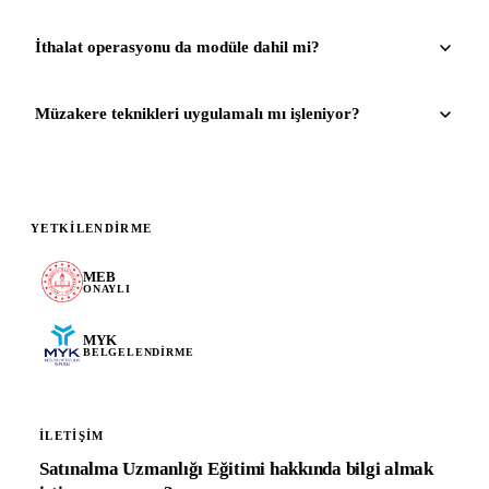
İthalat operasyonu da modüle dahil mi?
Müzakere teknikleri uygulamalı mı işleniyor?
YETKILENDIRME
MEB
ONAYLI
MYK
BELGELENDIRME
İLETIŞIM
Satınalma Uzmanlığı Eğitimi hakkında bilgi almak