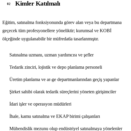
Kimler Katılmalı
02
Eğitim, satınalma fonksiyonunda görev alan veya bu departmana
geçecek tüm profesyonellere yöneliktir; kurumsal ve KOBİ
ölçeğinde uygulanabilir bir müfredatla tasarlanmıştır.
Satınalma uzmanı, uzman yardımcısı ve şefler
Tedarik zinciri, lojistik ve depo planlama personeli
Üretim planlama ve ar-ge departmanlarından geçiş yapanlar
Şirket sahibi olarak tedarik süreçlerini yöneten girişimciler
İdari işler ve operasyon müdürleri
İhale, kamu satınalma ve EKAP birimi çalışanları
Mühendislik mezunu olup endüstriyel satınalmaya yönelenler