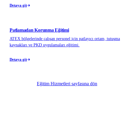
Detaya git
Patlamadan Korunma Eğitimi
ATEX bölgelerinde çalışan personel için patlayıcı ortam, tutuşma
kaynakları ve PKD uygulamaları eğitimi.
Detaya git
Eğitim Hizmetleri sayfasına dön