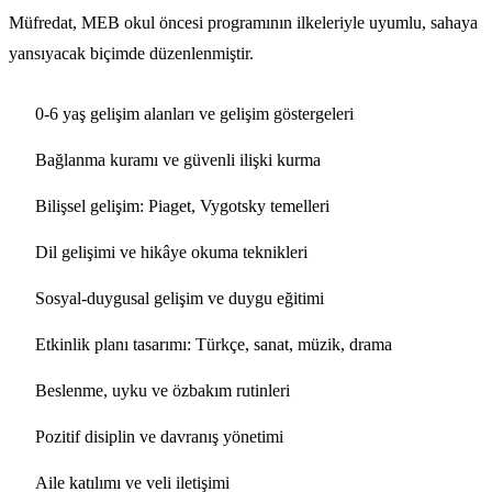
Müfredat, MEB okul öncesi programının ilkeleriyle uyumlu, sahaya
yansıyacak biçimde düzenlenmiştir.
0-6 yaş gelişim alanları ve gelişim göstergeleri
Bağlanma kuramı ve güvenli ilişki kurma
Bilişsel gelişim: Piaget, Vygotsky temelleri
Dil gelişimi ve hikâye okuma teknikleri
Sosyal-duygusal gelişim ve duygu eğitimi
Etkinlik planı tasarımı: Türkçe, sanat, müzik, drama
Beslenme, uyku ve özbakım rutinleri
Pozitif disiplin ve davranış yönetimi
Aile katılımı ve veli iletişimi