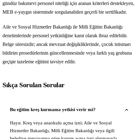
gündüz bakımevi personel niteliği için aranan kriterleri destekleyen,
MEB e-yaygın sisteminde sorgulanabilen geçerli bir sertifikadır.
Aile ve Sosyal Hizmetler Bakanlığı ile Milli Eğitim Bakanlığı
denetimlerinde personel yetkinliğine kanıt olarak ibraz edilebilir.
Belge süresizdir; ancak mevzuat değişikliklerinde, çocuk istismarı
bildirim prosedürlerinin güncellenmesinde veya farklı yaş grubuna
geçişte tazeleme eğitimi tavsiye edilir.
Sıkça Sorulan Sorular
Bu eğitim kreş kurmama yetkisi verir mi?
Hayır. Kreş veya anaokulu açma izni; Aile ve Sosyal
Hizmetler Bakanlığı, Milli Eğitim Bakanlığı veya ilgili
belediye mevzuatına göre kurum açma izni alınmasıyla