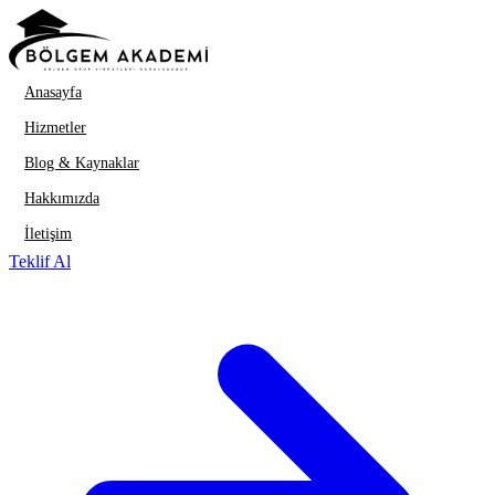
İçeriğe geç
Anasayfa
Hizmetler
Blog & Kaynaklar
Hakkımızda
İletişim
Teklif Al