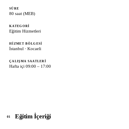
SÜRE
80 saat (MEB)
KATEGORI
Eğitim Hizmetleri
HIZMET BÖLGESI
İstanbul · Kocaeli
ÇALIŞMA SAATLERI
Hafta içi 09:00 – 17:00
Eğitim İçeriği
01