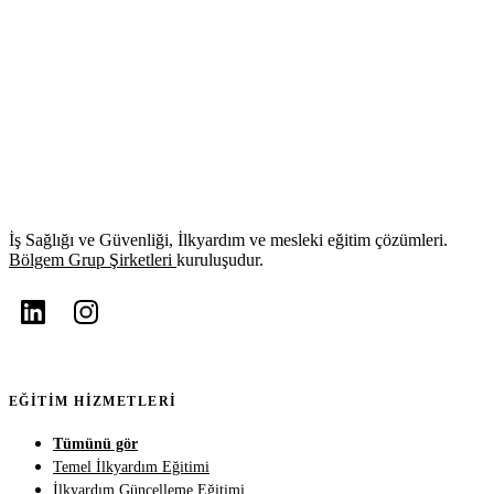
İş Sağlığı ve Güvenliği, İlkyardım ve mesleki eğitim çözümleri.
Bölgem Grup Şirketleri
kuruluşudur.
EĞITIM HIZMETLERI
Tümünü gör
Temel İlkyardım Eğitimi
İlkyardım Güncelleme Eğitimi