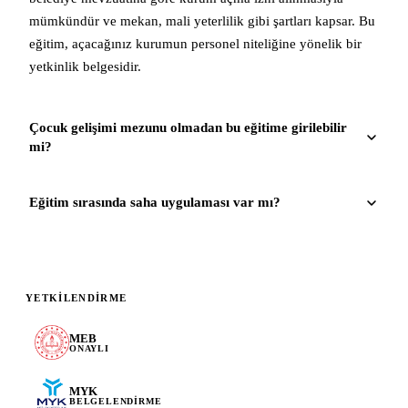
mümkündür ve mekan, mali yeterlilik gibi şartları kapsar. Bu
eğitim, açacağınız kurumun personel niteliğine yönelik bir
yetkinlik belgesidir.
Çocuk gelişimi mezunu olmadan bu eğitime girilebilir
mi?
Eğitim sırasında saha uygulaması var mı?
YETKILENDIRME
MEB
ONAYLI
MYK
BELGELENDIRME