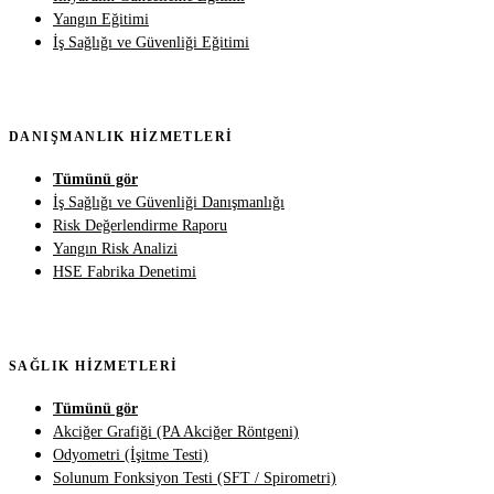
Yangın Eğitimi
İş Sağlığı ve Güvenliği Eğitimi
DANIŞMANLIK HIZMETLERI
Tümünü gör
İş Sağlığı ve Güvenliği Danışmanlığı
Risk Değerlendirme Raporu
Yangın Risk Analizi
HSE Fabrika Denetimi
SAĞLIK HIZMETLERI
Tümünü gör
Akciğer Grafiği (PA Akciğer Röntgeni)
Odyometri (İşitme Testi)
Solunum Fonksiyon Testi (SFT / Spirometri)