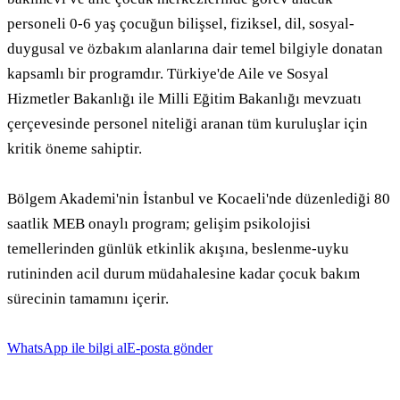
personeli 0-6 yaş çocuğun bilişsel, fiziksel, dil, sosyal-
duygusal ve özbakım alanlarına dair temel bilgiyle donatan 
kapsamlı bir programdır. Türkiye'de Aile ve Sosyal 
Hizmetler Bakanlığı ile Milli Eğitim Bakanlığı mevzuatı 
çerçevesinde personel niteliği aranan tüm kuruluşlar için 
kritik öneme sahiptir.

Bölgem Akademi'nin İstanbul ve Kocaeli'nde düzenlediği 80 
saatlik MEB onaylı program; gelişim psikolojisi 
temellerinden günlük etkinlik akışına, beslenme-uyku 
rutininden acil durum müdahalesine kadar çocuk bakım 
sürecinin tamamını içerir.
WhatsApp ile bilgi al
E-posta gönder