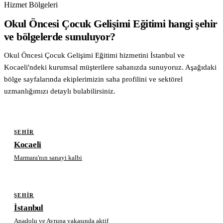
Hizmet Bölgeleri
Okul Öncesi Çocuk Gelişimi Eğitimi hangi şehir
ve bölgelerde sunuluyor?
Okul Öncesi Çocuk Gelişimi Eğitimi hizmetini İstanbul ve
Kocaeli'ndeki kurumsal müşterilere sahanızda sunuyoruz. Aşağıdaki
bölge sayfalarında ekiplerimizin saha profilini ve sektörel
uzmanlığımızı detaylı bulabilirsiniz.
ŞEHIR
Kocaeli
Marmara'nın sanayi kalbi
ŞEHIR
İstanbul
Anadolu ve Avrupa yakasında aktif