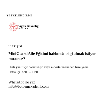
YETKILENDIRME
Sağlık Bakanlığı
ONAYLI
İLETIŞIM
MiniGuard Aile Eğitimi hakkında bilgi almak istiyor
musunuz?
Hızlı yanıt için WhatsApp veya e-posta üzerinden bize yazın.
Hafta içi 09:00 – 17:00.
WhatsApp ile yaz
info@bolgemakademi.com