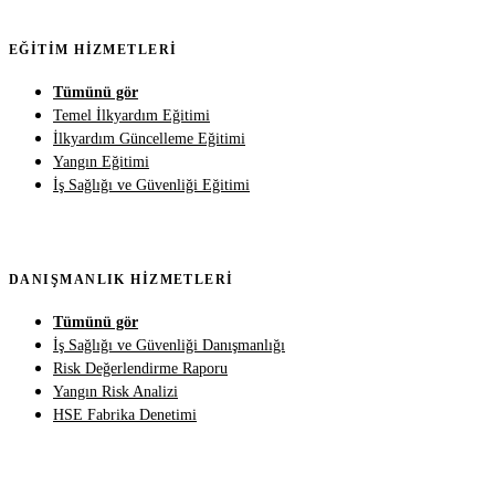
EĞITIM HIZMETLERI
Tümünü gör
Temel İlkyardım Eğitimi
İlkyardım Güncelleme Eğitimi
Yangın Eğitimi
İş Sağlığı ve Güvenliği Eğitimi
DANIŞMANLIK HIZMETLERI
Tümünü gör
İş Sağlığı ve Güvenliği Danışmanlığı
Risk Değerlendirme Raporu
Yangın Risk Analizi
HSE Fabrika Denetimi