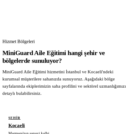
Hizmet Bölgeleri
MiniGuard Aile Eğitimi hangi şehir ve
bölgelerde sunuluyor?
MiniGuard Aile Eğitimi hizmetini İstanbul ve Kocaeli'ndeki
kurumsal müşterilere sahanızda sunuyoruz. Aşağıdaki bölge
sayfalarında ekiplerimizin saha profilini ve sektörel uzmanlığımızı
detaylı bulabilirsiniz.
ŞEHIR
Kocaeli
Marmara'nın sanayi kalbi