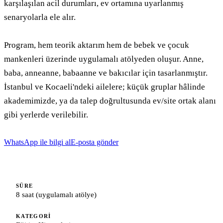
karşılaşılan acil durumları, ev ortamına uyarlanmış 
senaryolarla ele alır.

Program, hem teorik aktarım hem de bebek ve çocuk 
mankenleri üzerinde uygulamalı atölyeden oluşur. Anne, 
baba, anneanne, babaanne ve bakıcılar için tasarlanmıştır. 
İstanbul ve Kocaeli'ndeki ailelere; küçük gruplar hâlinde 
akademimizde, ya da talep doğrultusunda ev/site ortak alanı 
gibi yerlerde verilebilir.
WhatsApp ile bilgi al
E-posta gönder
SÜRE
8 saat (uygulamalı atölye)
KATEGORI