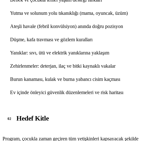
Yutma ve solunum yolu tıkanıklığı (mama, oyuncak, üzüm)
Ateşli havale (febril konvülsiyon) anında doğru pozisyon
Düşme, kafa travması ve gözlem kuralları
Yanıklar: sıvı, ütü ve elektrik yanıklarına yaklaşım
Zehirlenmeler: deterjan, ilaç ve bitki kaynaklı vakalar
Burun kanaması, kulak ve burna yabancı cisim kaçması
Ev içinde önleyici güvenlik düzenlemeleri ve risk haritası
Hedef Kitle
02
Program, çocukla zaman geçiren tüm yetişkinleri kapsayacak şekilde