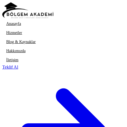
İçeriğe geç
Anasayfa
Hizmetler
Blog & Kaynaklar
Hakkımızda
İletişim
Teklif Al