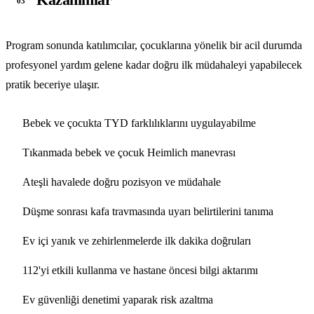
03
Program sonunda katılımcılar, çocuklarına yönelik bir acil durumda
profesyonel yardım gelene kadar doğru ilk müdahaleyi yapabilecek
pratik beceriye ulaşır.
Bebek ve çocukta TYD farklılıklarını uygulayabilme
Tıkanmada bebek ve çocuk Heimlich manevrası
Ateşli havalede doğru pozisyon ve müdahale
Düşme sonrası kafa travmasında uyarı belirtilerini tanıma
Ev içi yanık ve zehirlenmelerde ilk dakika doğruları
112'yi etkili kullanma ve hastane öncesi bilgi aktarımı
Ev güvenliği denetimi yaparak risk azaltma