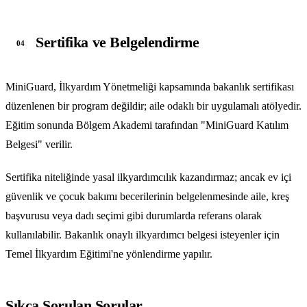
Sertifika ve Belgelendirme
04
MiniGuard, İlkyardım Yönetmeliği kapsamında bakanlık sertifikası
düzenlenen bir program değildir; aile odaklı bir uygulamalı atölyedir.
Eğitim sonunda Bölgem Akademi tarafından "MiniGuard Katılım
Belgesi" verilir.
Sertifika niteliğinde yasal ilkyardımcılık kazandırmaz; ancak ev içi
güvenlik ve çocuk bakımı becerilerinin belgelenmesinde aile, kreş
başvurusu veya dadı seçimi gibi durumlarda referans olarak
kullanılabilir. Bakanlık onaylı ilkyardımcı belgesi isteyenler için
Temel İlkyardım Eğitimi'ne yönlendirme yapılır.
Sıkça Sorulan Sorular