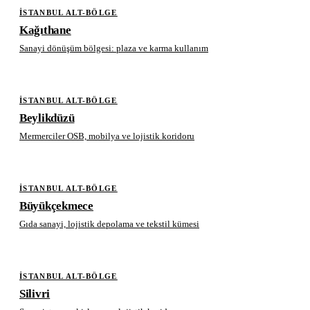
İSTANBUL ALT-BÖLGE
Kağıthane
Sanayi dönüşüm bölgesi: plaza ve karma kullanım
İSTANBUL ALT-BÖLGE
Beylikdüzü
Mermerciler OSB, mobilya ve lojistik koridoru
İSTANBUL ALT-BÖLGE
Büyükçekmece
Gıda sanayi, lojistik depolama ve tekstil kümesi
İSTANBUL ALT-BÖLGE
Silivri