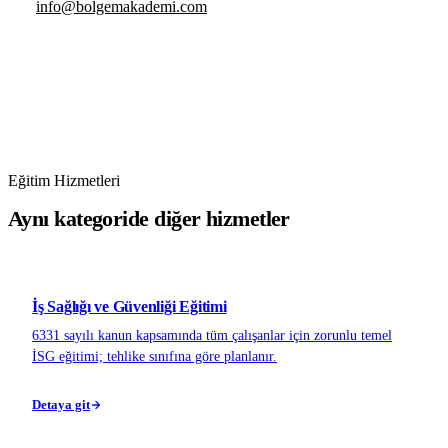
info@bolgemakademi.com
Eğitim Hizmetleri
Aynı kategoride diğer hizmetler
İş Sağlığı ve Güvenliği Eğitimi
6331 sayılı kanun kapsamında tüm çalışanlar için zorunlu temel
İSG eğitimi; tehlike sınıfına göre planlanır.
Detaya git