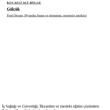
KOCAELI ALT-BÖLGE
Gölcük
Ford Otosan, Hyundai Assan ve donanma: otomotiv merkezi
İş Sağlığı ve Güvenliği, İlkyardım ve mesleki eğitim çözümleri.