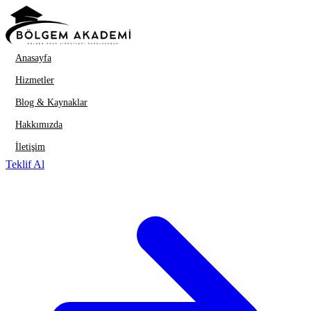
İçeriğe geç
Anasayfa
Hizmetler
Blog & Kaynaklar
Hakkımızda
İletişim
Teklif Al