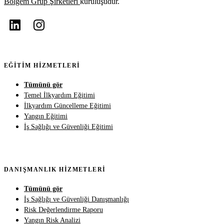
Bölgem Grup Şirketleri
kuruluşudur.
EĞITIM HIZMETLERI
Tümünü gör
Temel İlkyardım Eğitimi
İlkyardım Güncelleme Eğitimi
Yangın Eğitimi
İş Sağlığı ve Güvenliği Eğitimi
DANIŞMANLIK HIZMETLERI
Tümünü gör
İş Sağlığı ve Güvenliği Danışmanlığı
Risk Değerlendirme Raporu
Yangın Risk Analizi