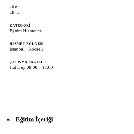
SÜRE
40 saat
KATEGORI
Eğitim Hizmetleri
HIZMET BÖLGESI
İstanbul · Kocaeli
ÇALIŞMA SAATLERI
Hafta içi 09:00 – 17:00
Eğitim İçeriği
01