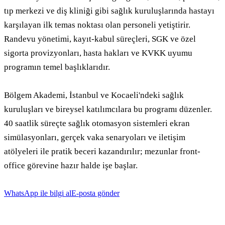
tıp merkezi ve diş kliniği gibi sağlık kuruluşlarında hastayı 
karşılayan ilk temas noktası olan personeli yetiştirir. 
Randevu yönetimi, kayıt-kabul süreçleri, SGK ve özel 
sigorta provizyonları, hasta hakları ve KVKK uyumu 
programın temel başlıklarıdır.

Bölgem Akademi, İstanbul ve Kocaeli'ndeki sağlık 
kuruluşları ve bireysel katılımcılara bu programı düzenler. 
40 saatlik süreçte sağlık otomasyon sistemleri ekran 
simülasyonları, gerçek vaka senaryoları ve iletişim 
atölyeleri ile pratik beceri kazandırılır; mezunlar front-
office görevine hazır halde işe başlar.
WhatsApp ile bilgi al
E-posta gönder