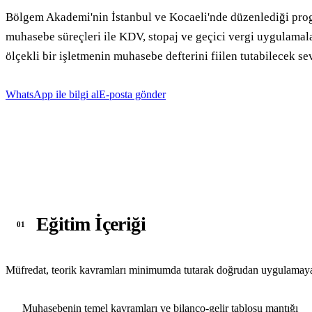
Bölgem Akademi'nin İstanbul ve Kocaeli'nde düzenlediği program;
muhasebe süreçleri ile KDV, stopaj ve geçici vergi uygulamala
ölçekli bir işletmenin muhasebe defterini fiilen tutabilecek se
WhatsApp ile bilgi al
E-posta gönder
Eğitim İçeriği
01
Müfredat, teorik kavramları minimumda tutarak doğrudan uygulamaya
Muhasebenin temel kavramları ve bilanço-gelir tablosu mantığı