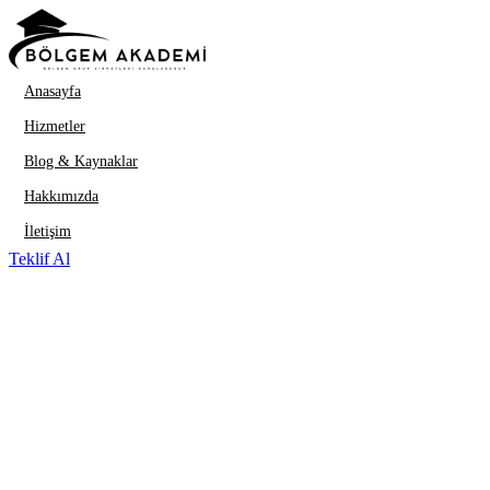
İçeriğe geç
Anasayfa
Hizmetler
Blog & Kaynaklar
Hakkımızda
İletişim
Teklif Al