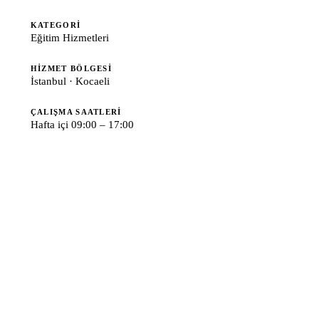
KATEGORI
Eğitim Hizmetleri
HIZMET BÖLGESI
İstanbul · Kocaeli
ÇALIŞMA SAATLERI
Hafta içi 09:00 – 17:00