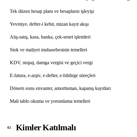
Tek düzen hesap planı ve hesapların işleyişi
Yevmiye, defter-i kebir, mizan kayıt akışı
Alış-satış, kasa, banka, çek-senet işlemleri
Stok ve maliyet muhasebesinin temelleri
KDV, stopaj, damga vergisi ve geçici vergi
E-fatura, e-arşiv, e-defter, e-bildirge süreçleri
Dönem sonu envanter, amortisman, kapanış kayıtları
Mali tablo okuma ve yorumlama temelleri
Kimler Katılmalı
02