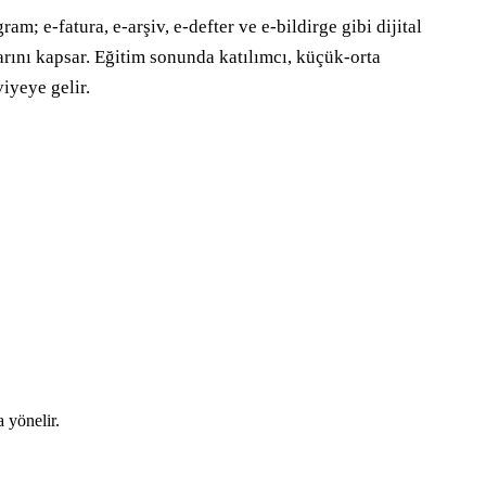
 e-fatura, e-arşiv, e-defter ve e-bildirge gibi dijital 
rını kapsar. Eğitim sonunda katılımcı, küçük-orta 
viyeye gelir.
 yönelir.