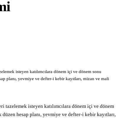
mi
zelemek isteyen katılımcılara dönem içi ve dönem sonu
sap planı, yevmiye ve defter-i kebir kayıtları, mizan ve mali
i tazelemek isteyen katılımcılara dönem içi ve dönem 
k düzen hesap planı, yevmiye ve defter-i kebir kayıtları, 