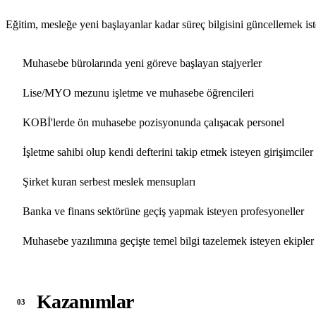
Eğitim, mesleğe yeni başlayanlar kadar süreç bilgisini güncellemek ist
Muhasebe bürolarında yeni göreve başlayan stajyerler
Lise/MYO mezunu işletme ve muhasebe öğrencileri
KOBİ'lerde ön muhasebe pozisyonunda çalışacak personel
İşletme sahibi olup kendi defterini takip etmek isteyen girişimciler
Şirket kuran serbest meslek mensupları
Banka ve finans sektörüne geçiş yapmak isteyen profesyoneller
Muhasebe yazılımına geçişte temel bilgi tazelemek isteyen ekipler
Kazanımlar
03