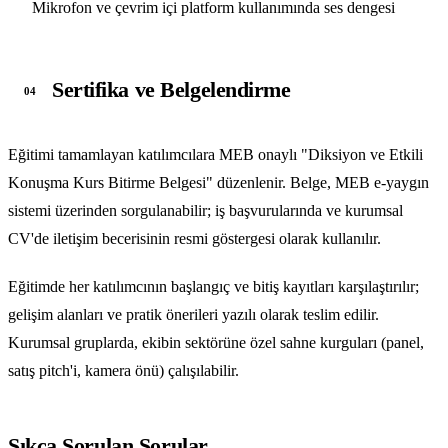
Mikrofon ve çevrim içi platform kullanımında ses dengesi
Sertifika ve Belgelendirme
04
Eğitimi tamamlayan katılımcılara MEB onaylı "Diksiyon ve Etkili
Konuşma Kurs Bitirme Belgesi" düzenlenir. Belge, MEB e-yaygın
sistemi üzerinden sorgulanabilir; iş başvurularında ve kurumsal
CV'de iletişim becerisinin resmi göstergesi olarak kullanılır.
Eğitimde her katılımcının başlangıç ve bitiş kayıtları karşılaştırılır;
gelişim alanları ve pratik önerileri yazılı olarak teslim edilir.
Kurumsal gruplarda, ekibin sektörüne özel sahne kurguları (panel,
satış pitch'i, kamera önü) çalışılabilir.
Sıkça Sorulan Sorular