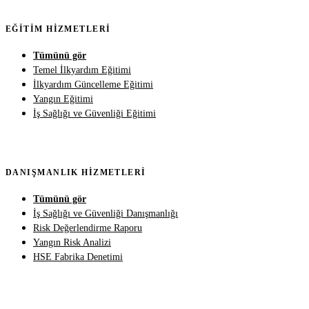
EĞITIM HIZMETLERI
Tümünü gör
Temel İlkyardım Eğitimi
İlkyardım Güncelleme Eğitimi
Yangın Eğitimi
İş Sağlığı ve Güvenliği Eğitimi
DANIŞMANLIK HIZMETLERI
Tümünü gör
İş Sağlığı ve Güvenliği Danışmanlığı
Risk Değerlendirme Raporu
Yangın Risk Analizi
HSE Fabrika Denetimi