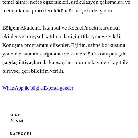
temel alınır; nefes egzersizleri, artikülasyon çalışmaları ve 
metin okuma pratikleri bütüncül bir şekilde işlenir.

Bölgem Akademi, İstanbul ve Kocaeli'ndeki kurumsal 
ekipler ve bireysel katılımcılar için Diksiyon ve Etkili 
Konuşma programını düzenler. Eğitim, sahne korkusunu 
yönetme, sunum kurgulama ve kamera önü konuşma gibi 
çağdaş ihtiyaçları da kapsar; her oturumda video kayıt ile 
bireysel geri bildirim verilir.
WhatsApp ile bilgi al
E-posta gönder
SÜRE
20 saat
KATEGORI