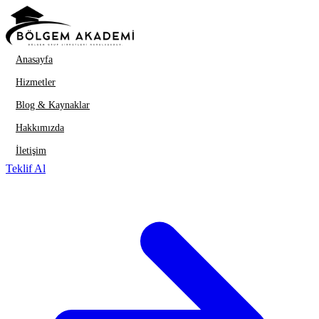
İçeriğe geç
Anasayfa
Hizmetler
Blog & Kaynaklar
Hakkımızda
İletişim
Teklif Al