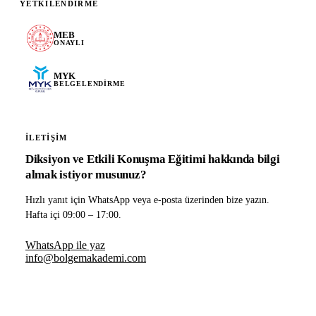
YETKILENDIRME
MEB
ONAYLI
MYK
BELGELENDIRME
İLETIŞIM
Diksiyon ve Etkili Konuşma Eğitimi hakkında bilgi
almak istiyor musunuz?
Hızlı yanıt için WhatsApp veya e-posta üzerinden bize yazın.
Hafta içi 09:00 – 17:00.
WhatsApp ile yaz
info@bolgemakademi.com