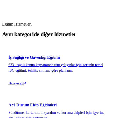
Eğitim Hizmetleri
Aynı kategoride diğer hizmetler
İş Sağlığı ve Güvenliği Eğitimi
6331 sayılı kanun kapsamında tüm çalışanlar için zorunlu temel
İSG eğitimi; tehlike sınıfına göre planlanır.
Detaya git
Acil Durum Ekip Eğitimleri
Söndürme, kurtarma, ilkyardım ve koruma ekipleri için işyerine