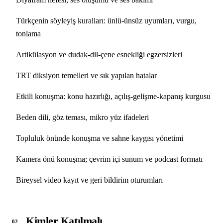
Türkçenin söyleyiş kuralları: ünlü-ünsüz uyumları, vurgu,
tonlama
Artikülasyon ve dudak-dil-çene esnekliği egzersizleri
TRT diksiyon temelleri ve sık yapılan hatalar
Etkili konuşma: konu hazırlığı, açılış-gelişme-kapanış kurgusu
Beden dili, göz teması, mikro yüz ifadeleri
Topluluk önünde konuşma ve sahne kaygısı yönetimi
Kamera önü konuşma; çevrim içi sunum ve podcast formatı
Bireysel video kayıt ve geri bildirim oturumları
Kimler Katılmalı
02